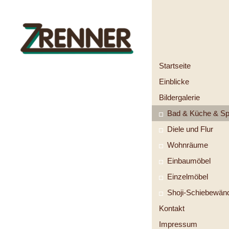
Startseite
Einblicke
Bildergalerie
Bad & Küche & S
Diele und Flur
Wohnräume
Einbaumöbel
Einzelmöbel
Shoji-Schiebewän
Kontakt
Impressum