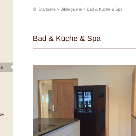
Startseite
>
Bildergalerie
>
Bad & Küche & Spa
Bad & Küche & Spa
pa
de