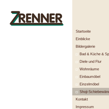
Startseite
Einblicke
Bildergalerie
Bad & Küche & S
Diele und Flur
Wohnräume
Einbaumöbel
Einzelmöbel
Shoji-Schiebewän
Kontakt
Impressum